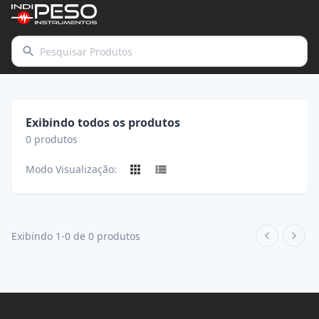
Exibindo todos os produtos
0
produtos
Modo Visualização:
Exibindo 1-0 de 0 produtos